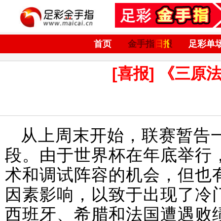
首页
金手指日报
足彩单
[喜报] 《三原
从上周末开始，联赛暂告
段。由于世界杯在年底举行
术和调试阵容的机会，但也
因素影响，以致于出现了冷门
西班牙、希腊和法国遭遇败绩