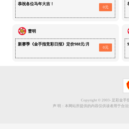
恭祝各位马年大吉！
0元
曹明
新赛季《金手指竞彩日报》定价988元/月
0元
Copyright © 2003- 足彩金
声 明：本网站所提供的内容仅供读者用于合