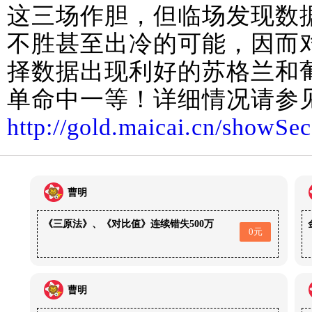
这三场作胆，但临场发现数
不胜甚至出冷的可能，因而
择数据出现利好的苏格兰和
单命中一等！详细情况请参
http://gold.maicai.cn/showS
曹明
《三原法》、《对比值》连续错失500万
0元
曹明