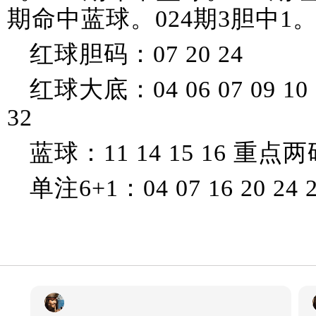
期命中蓝球。024期3胆中1。
红球胆码：07 20 24
红球大底：04 06 07 09 10 15 
32
蓝球：11 14 15 16 重点两
单注6+1：04 07 16 20 24 