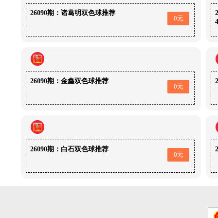
26090期：诸葛明双色球推荐
0元
26090期：金鑫双色球推荐
0元
26090期：白石双色球推荐
0元