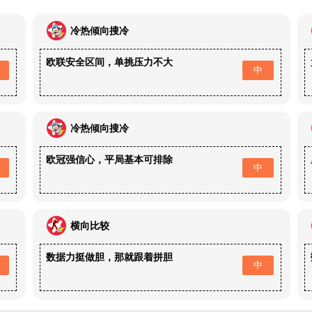
冷热倾向搜冷
欧联安全区间，单挑压力不大
元
中
冷热倾向搜冷
欧冠强信心，平局基本可排除
元
中
横向比较
数据力挺做胆，那就跟着拼胆
元
中