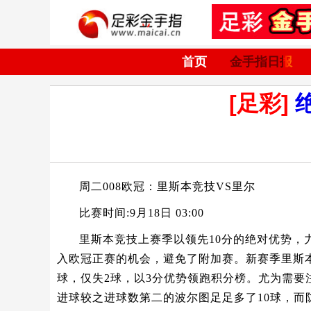
首页
金手指日报
[足彩]
周二008欧冠：里斯本竞技VS里尔
比赛时间:9月18日 03:00
里斯本竞技上赛季以领先10分的绝对优势，
入欧冠正赛的机会，避免了附加赛。新赛季里斯本
球，仅失2球，以3分优势领跑积分榜。尤为需要
进球较之进球数第二的波尔图足足多了10球，而