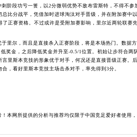
冲刺阶段功亏一篑，以2分微弱优势不敌布雷斯特，不得不参
切总比分战平，凭借加时进球淘汰对手晋级，并在附加赛中
获得了正赛资格。不过或许是受附加赛影响，里尔近两轮联赛
优于里尔，而且是直接杀入正赛阶段，将是本场热门。数据方
低奖金，之后降低奖金并升至-0.5/1位置。初始让步符合两
所言里斯本竞技的形象优于对手，何况还是直接晋级正赛。
吻合，看好里斯本竞技主场击杀对手，率先得到3分。
考！本网所提供的分析与推荐均仅限于中国竞足爱好者使用，