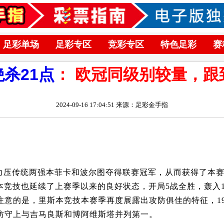
足彩单场
足彩专区
竞彩专区
特色足彩
赛
绝杀21点
： 欧冠同级别较量，跟
2024-09-16 17:04:51 来源：足彩金手指
力压传统两强本菲卡和波尔图夺得联赛冠军，从而获得了本
竞技也延续了上赛季以来的良好状态，开局5战全胜，轰入1
注意的是，里斯本竞技本赛季再度展露出攻防俱佳的特征，1
防守上与吉马良斯和博阿维斯塔并列第一。