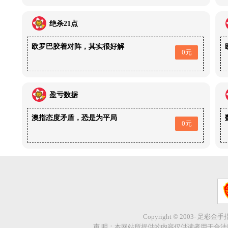
绝杀21点
欧罗巴胶着对阵，其实很好解
0元
盈亏数据
澳指态度矛盾，恐是为平局
0元
Copyright © 2003- 足彩金
声 明：本网站所提供的内容仅供读者用于合