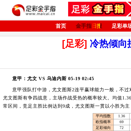
首页
金手指日报
足彩单
[足彩]
冷热倾向
意甲：尤文 VS 乌迪内斯 05-19 02:45
意甲强队打中游，尤文图斯2连平赢球能力一般，不过
尤文图斯有争四战意，主场作战受热的概率较大。均值1.36 4
常区间，竞足主胜比例达到9成，尤文图斯一贯以小胜为主
平均指数
1.36
欧指概率
69
足彩倾向
72