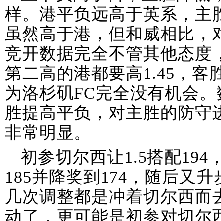
样。港平负远高于英系，主
虽然高于港，但和威相比，
竞开数据完全不管其他态度
第二高的港都要高1.45，客
为洛杉矶FC完全没有机会
胜提高平负，对主胜的防守
非常明显。
初参切尔西让1.5搭配194
185并降奖到174，随后又升
几次调整都是冲着切尔西而
动了，更可能是初参对切尔