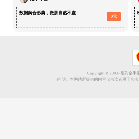
数据契合形势，做胆自然不虚
0元
Copyright © 2003- 足彩金
声 明：本网站所提供的内容仅供读者用于合