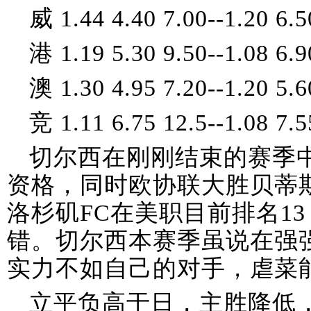
威 1.44 4.40 7.00--1.20 6.5
港 1.19 5.30 9.50--1.08 6.9
澳 1.30 4.95 7.20--1.20 5.6
竞 1.11 6.75 12.5--1.08 7.5
切尔西在刚刚结束的赛季
资格，同时欧协联大胜贝蒂
洛杉矶FC在美职目前排名1
错。切尔西本赛季虽说在强
实力不如自己的对手，虐菜
立平负高于日，主胜降低