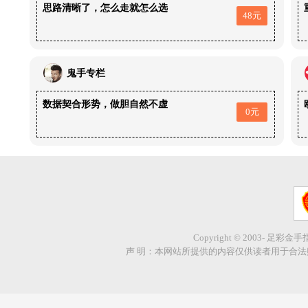
思路清晰了，怎么走就怎么选
48元
鬼手专栏
数据契合形势，做胆自然不虚
0元
Copyright © 2003- 足彩金
声 明：本网站所提供的内容仅供读者用于合