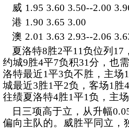
威 1.95 3.60 3.50--2.00 3.9
港 1.90 3.65 3.00
澳 2.01 3.63 2.93--2.06 3.6
夏洛特8胜2平11负位列1
约城9胜4平7负积31分，
洛特最近1平3负不胜，主场
城最近3胜1平2负，客场1胜
往绩夏洛特4胜1平1负，主
日三项高于立，从升幅0.05/
偏向主队的。威胜平同立，独