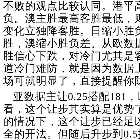
不败的观点比较认同。港平
负。澳主胜最高客胜最低，
变化立独降客胜。日缩小胜
胜，澳缩小胜负差。从欧数
胜信心下跌，对冷门尤其是
道冷门难防，就是因为数据
场可就明显了，直接提醒你
亚数据主让0.25搭配18
看，这个让步其实算是优势了
的情况下，这个让步已经足
全的开法。但随后升步到0.5