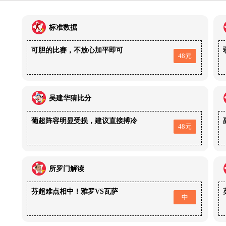
标准数据
可胆的比赛，不放心加平即可
48元
吴建华猜比分
葡超阵容明显受损，建议直接搏冷
48元
所罗门解读
芬超难点相中！雅罗VS瓦萨
中