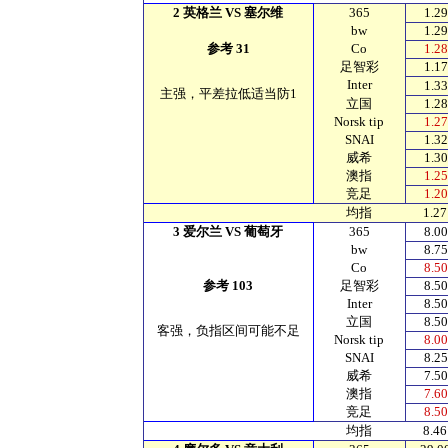
2 英格兰 VS 塞尔维
365
1.29
bw
1.29
参考 31
Co
1.28
足智彩
1.17
Inter
1.33
主强，平差拉低适当防1
立国
1.28
Norsk tip
1.27
SNAI
1.32
威希
1.30
澳指
1.25
竞足
1.20
均指
1.27
3 爱尔兰 VS 葡萄牙
365
8.00
bw
8.75
Co
8.50
参考 103
足智彩
8.50
Inter
8.50
立国
8.50
客强，负指区间可能不足
Norsk tip
8.00
SNAI
8.25
威希
7.50
澳指
7.60
竞足
8.50
均指
8.46