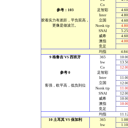
Co
参考：103
足智彩
4.60
Inter
4.80
胶着实力有差距，平负双高，
立国
4.60
更像是做波兰。
Norsk tip
4.80
SNAI
5.25
威希
4.60
澳指
4.00
竞足
均指
4.84
9 格鲁吉 VS 西班牙
365
10.0
bw
13.5
Co
12.0
参考 0
足智彩
Inter
11.0
立国
12.0
客强，欧平高，低负到位
Norsk tip
11.0
SNAI
12.0
威希
10.0
澳指
10.0
竞足
均指
11.1
10 土耳其 VS 保加利
365
1.08
bw
1.10