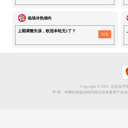
临场冷热倾向
上期调整失误，欧冠本轮无1了？
58元
Copyright © 2003- 足彩金
声 明：本网站所提供的内容仅供读者用于合