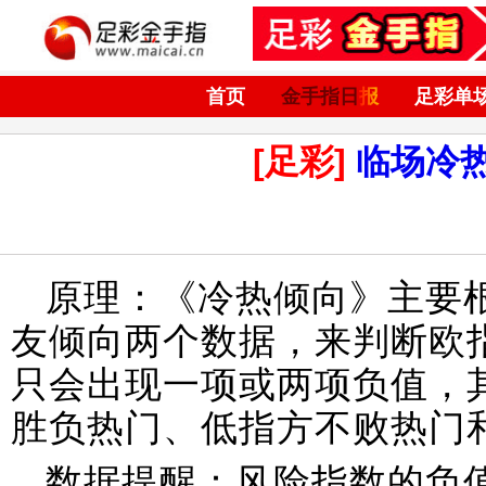
首页
金手指日报
足彩单
[足彩]
临场冷
原理：《冷热倾向》主要
友倾向两个数据，来判断欧
只会出现一项或两项负值，
胜负热门、低指方不败热门
数据提醒：风险指数的负