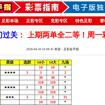
足彩单场
足彩专区
竞彩专区
特色足彩
赛
门过关
： 上期两单全二等！周一
2026-04-20 16:09:45 来源：足彩金手指
星级
选胆
14小
14大
九场
10
10
*
3
3
3
3
★★★★
30
30
*
310
310
*
3
3
3
★★★★
3
310
310
*
3
3
3
31
★★★
10
310
*