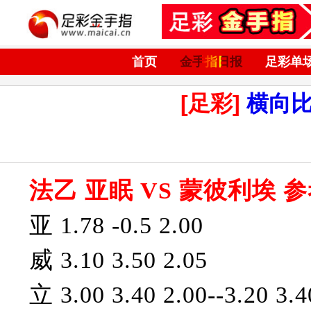
首页
金手指日报
足彩单
[足彩]
横向
法乙 亚眠 VS 蒙彼利埃 参
亚 1.78 -0.5 2.00
威 3.10 3.50 2.05
立 3.00 3.40 2.00--3.20 3.4