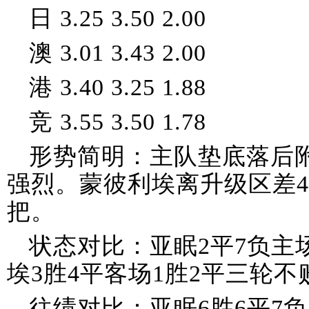
日 3.25 3.50 2.00
澳 3.01 3.43 2.00
港 3.40 3.25 1.88
竞 3.55 3.50 1.78
形势简明：主队垫底落后
强烈。蒙彼利埃离升级区差
把。
状态对比：亚眠2平7负主
埃3胜4平客场1胜2平三轮
往绩对比：亚眠6胜6平7负