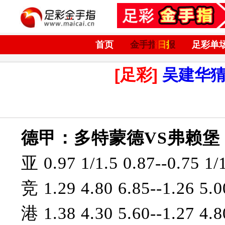
首页
金手指日报
足彩单
[足彩]
吴建华
德甲：多特蒙德VS弗赖堡 04-
亚 0.97 1/1.5 0.87--0.75 1/
竞 1.29 4.80 6.85--1.26 5.0
港 1.38 4.30 5.60--1.27 4.8