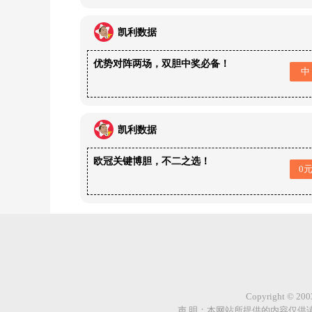
凯利数据
优势对阵两场，双胆中奖必备！
中
凯利数据
欧冠关键博胆，不二之选！
0
Copyright © 
声 明：本网站所提供的内容仅供