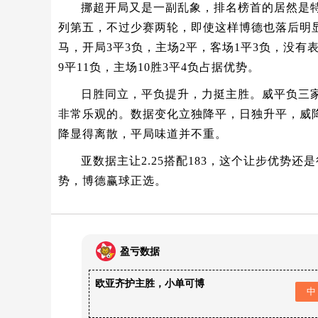
挪超开局又是一副乱象，排名榜首的居然是特罗
列第五，不过少赛两轮，即使这样博德也落后明显
马，开局3平3负，主场2平，客场1平3负，没
9平11负，主场10胜3平4负占据优势。
日胜同立，平负提升，力挺主胜。威平负三
非常乐观的。数据变化立独降平，日独升平，威
降显得离散，平局味道并不重。
亚数据主让2.25搭配183，这个让步优势
势，博德赢球正选。
盈亏数据
欧亚齐护主胜，小单可博
中