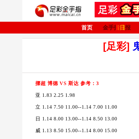
首页
金手指日报
[足彩]
挪超 博德 VS 斯达 参考：3
亚 1.83 2.25 1.98
立 1.14 7.50 11.00--1.14 7.00 11.00
日 1.14 8.00 13.00--1.14 8.50 13.00
威 1.13 8.50 15.00--1.14 8.00 15.00