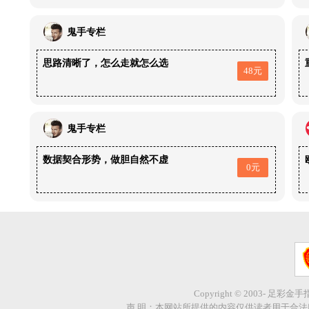
鬼手专栏
思路清晰了，怎么走就怎么选
48元
鬼手专栏
数据契合形势，做胆自然不虚
0元
Copyright © 2003- 足彩金
声 明：本网站所提供的内容仅供读者用于合