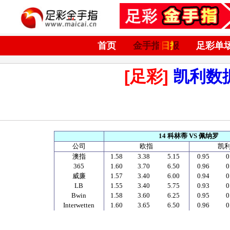
首页
金手指日报
足彩单
[足彩]
凯利数
14
科林蒂
VS
佩纳罗
公司
欧指
凯
澳指
1.58
3.38
5.15
0.95
0
365
1.60
3.70
6.50
0.96
0
威廉
1.57
3.40
6.00
0.94
0
LB
1.55
3.40
5.75
0.93
0
Bwin
1.58
3.60
6.25
0.95
0
Interwetten
1.60
3.65
6.50
0.96
0