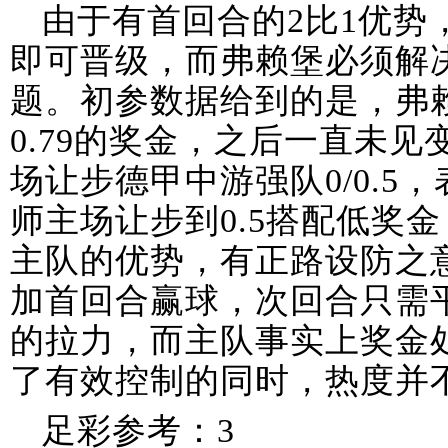
由于有首回合的2比1优势
即可晋级，而弗赖堡必须解
题。初参数据给到的是，弗赖
0.79的奖金，之后一直未
场让步德甲中游强队0/0.5
师主场让步到0.5搭配低奖
主队的优势，有正路设防之
加首回合赢球，次回合只需
的拉力，而主队事实上奖金
了有效控制的同时，热度并
足彩参考：3