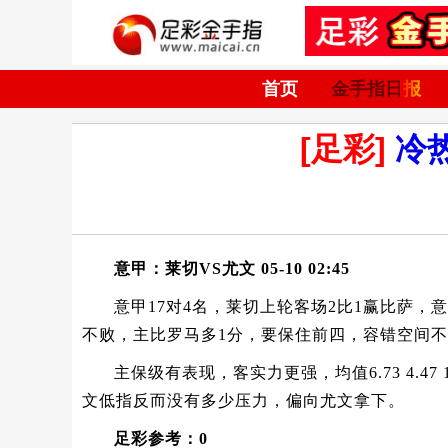
首页
金手指日报
[足彩]
冷
意甲：莱切VS尤文 05-10 02:45
意甲17对4名，莱切上轮客场2比1赢比萨，
不败，主比罗马多1分，要保住前四，容错空间
主保级有表现，客实力更强，均值6.73 4.47
文低指反而没有多少压力，偏向尤文拿下。
足彩参考：0