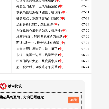
巴国际主要看点是结束连败
(
中
)
07-28
芬超区间正常，但风险值危险
(
中
)
07-25
弱队高值初期有期望值，临场降
(
中
)
07-21
挪超难点，罗森博客场0球隐忧
(
中
)
07-18
足彩分析8连红，选胆靠谱
(
中
)
07-14
八强战信心最弱的强队，很意外
(
中
)
07-09
杯赛6连红，解读世界杯八强首场
(
中
)
07-09
两期4场全中，瑞士这场有猫腻
(
中
)
07-04
加拿大死扛摩洛哥，味儿挺正
(
中
)
07-04
东道主美国一边倒，热量评估
(
中
)
06-29
巴西偏热或大热，尺度需拿捏
(
中
)
06-29
热门被针对，全线退守平局重
(
中
)
06-24
横向比较
葡超菜鸟互助，方向已经确定
48元