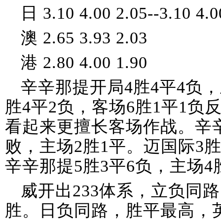
日 3.10 4.00 2.05--3.10 4.0
澳 2.65 3.93 2.03
港 2.80 4.00 1.90
辛辛那提开局4胜4平4负，
胜4平2负，客场6胜1平1负
看起来更擅长客场作战。辛辛
败，主场2胜1平。迈国际3胜
辛辛那提5胜3平6负，主场4
威开出233体系，立负同
胜。日负同路，胜平最高，