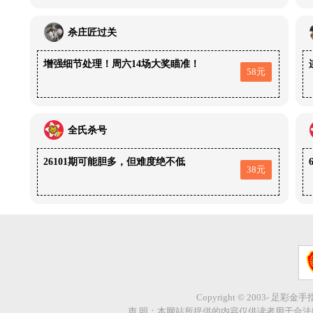
杀庄匠过关
增强细节处理！周六14场大奖瞄准！
58元
全氏杀号
26101期可能胆多，但难度绝不低
38元
Copyright © 2003- 足彩金
声 明：本网站所提供的内容仅供读者用于合