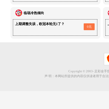
临场冷热倾向
上期调整失误，欧冠本轮无1了？
0元
Copyright © 2003- 足彩金
声 明：本网站所提供的内容仅供读者用于合