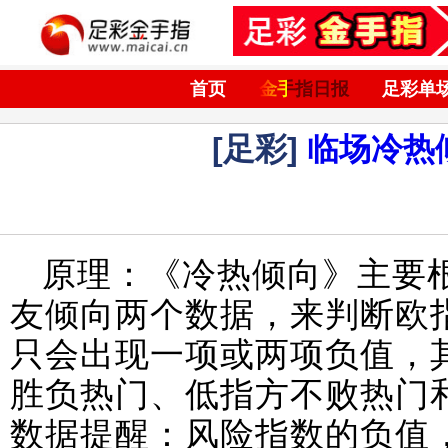
首页
金手指日报
足彩单
[足彩]
临场冷热
原理：《冷热倾向》主要
友倾向两个数据，来判断欧
只会出现一项或两项负值，
胜负热门、低指方不败热门
数据提醒：风险指数的负值