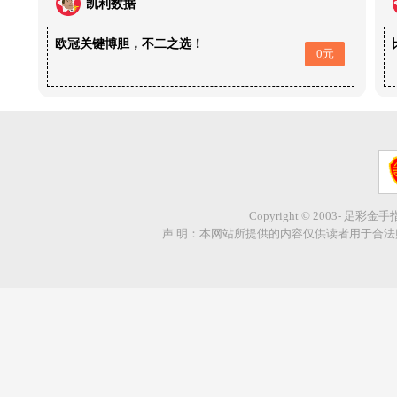
凯利数据
欧冠关键博胆，不二之选！
0元
Copyright © 2003- 足彩金
声 明：本网站所提供的内容仅供读者用于合