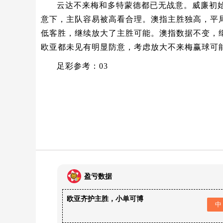
云达不来梅和多特蒙德都已无战意。威廉初
意下，主队容易被高看合理。澳指主胜独高，平
低客胜，继续放大了主胜可能。澳指数据不变，
欧亚都未见有明显防意，考虑放大不来梅赢球可
足彩参考：03
盈亏数据
欧亚齐护主胜，小单可博
中