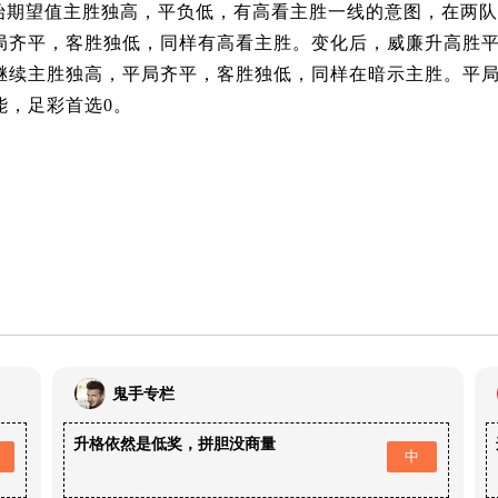
始期望值主胜独高，平负低，有高看主胜一线的意图，在两队
局齐平，客胜独低，同样有高看主胜。变化后，威廉升高胜
继续主胜独高，平局齐平，客胜独低，同样在暗示主胜。平
能，足彩首选0。
鬼手专栏
升格依然是低奖，拼胆没商量
中