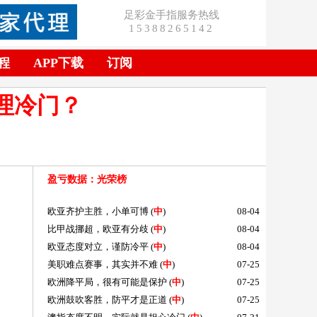
足彩金手指服务热线
15388265142
程
APP下载
订阅
理冷门？
盈亏数据
：光荣榜
欧亚齐护主胜，小单可博
(
中
)
08-04
比甲战挪超，欧亚有分歧
(
中
)
08-04
欧亚态度对立，谨防冷平
(
中
)
08-04
美职难点赛事，其实并不难
(
中
)
07-25
欧洲降平局，很有可能是保护
(
中
)
07-25
欧洲鼓吹客胜，防平才是正道
(
中
)
07-25