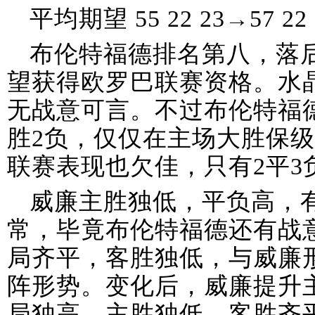
平均期望 55 22 23→57 22 
布伦特福德排名第八，落
望获得欧罗巴联赛资格。水
无战意可言。不过布伦特福
胜2负，仅仅在主场大胜保
联赛表现也欠佳，只有2平3
威廉主胜独低，平负高，
常，毕竟布伦特福德还有战
局齐平，客胜独低，与威廉
阵形势。变化后，威廉提升
局独高，主胜独低，客胜齐