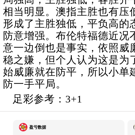
相当明显。澳指主胜也有压
形成了主胜独低，平负高的
防意增强。布伦特福德近况
意一边倒也是事实，依照威
稳之嫌，但个人认为这是为
始威廉就在防平，所以小单
防一手平局。
足彩参考：3+1
盈亏数据