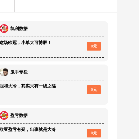
凯利数据
这场欧冠，小单大可博胆！
0元
鬼手专栏
胆和大冷，其实只有一线之隔
0元
盈亏数据
欧亚盈亏有疑，出事就是大冷
0元