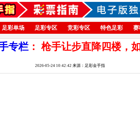
足彩单场
足彩专区
竞彩专区
特色足彩
赛
手专栏
： 枪手让步直降四楼，
2026-05-24 10:42:42 来源：足彩金手指