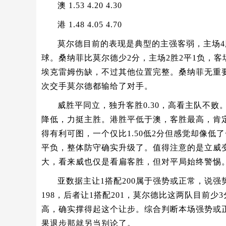
澳 1.53 4.20 4.30
港 1.48 4.05 4.70
莫尔德目前的表现是典型的主强客弱，主场4胜
球。桑纳菲比莫尔德少2分，主场2胜2平1负，
埃克雷姆伤缺，不过其他位置完整。桑纳菲无重要
次交手莫尔德都输给了对手。
威胜平同立，独升客胜0.30，高看主队不
降低，力挺主胜。港胜平低于澳，客胜最高，肯定
得有利可图，一个仅比1.50低2分但感觉却像
平负，整体防守确实升级了。值得注意的是立威
大，看来威也仅是看扁客胜，但对平局始终警惕
亚数据主让1搭配200属于强势或正常，说强
198，后者让1搭配201，莫尔德比这两队目前少
高，确实撑得起这个让步。综合判断本场强势或
果退步那就另当别论了。