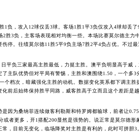
1负，攻入12球仅丢3球。客场1胜1平3负仅攻入4球却丢了
客场2胜3负，主客场表现相对均衡一些。本场比赛莫尔德主力
伤停。往绩莫尔德11胜5平9负主场7胜2平4负占优。不过最
败。日平负三家最高主胜最低，力挺主胜。澳平负明显高于威，
了主队优势但对平局有警惕，主胜和澳围绕1.50，一个多3
低了一个档次，暗藏强化主胜的动机。数据变化英系都下调主胜
变化前后始终保持胜平同路，威客胜高于立而且这个差距是
。
势是因为桑纳菲连续做客利勒斯和特罗姆都输球，前者让0.7
3分或者更多，开1搭配200显然是强势的。说正常是莫尔德形
正常，目前无变化，临场降奖对主胜是有利的，此时可拼胆3