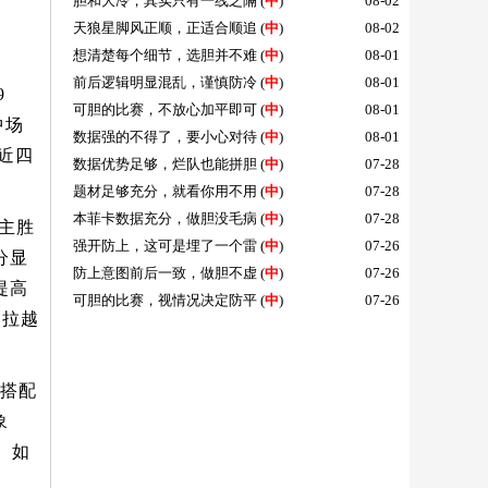
胆和大冷，其实只有一线之隔
(
中
)
08-02
天狼星脚风正顺，正适合顺追
(
中
)
08-02
想清楚每个细节，选胆并不难
(
中
)
08-01
前后逻辑明显混乱，谨慎防冷
(
中
)
08-01
9
可胆的比赛，不放心加平即可
(
中
)
08-01
中场
数据强的不得了，要小心对待
(
中
)
08-01
近四
数据优势足够，烂队也能拼胆
(
中
)
07-28
题材足够充分，就看你用不用
(
中
)
07-28
本菲卡数据充分，做胆没毛病
(
中
)
07-28
主胜
强开防上，这可是埋了一个雷
(
中
)
07-26
分显
防上意图前后一致，做胆不虚
(
中
)
07-26
提高
可胆的比赛，视情况决定防平
(
中
)
07-26
越拉越
5搭配
象
。如