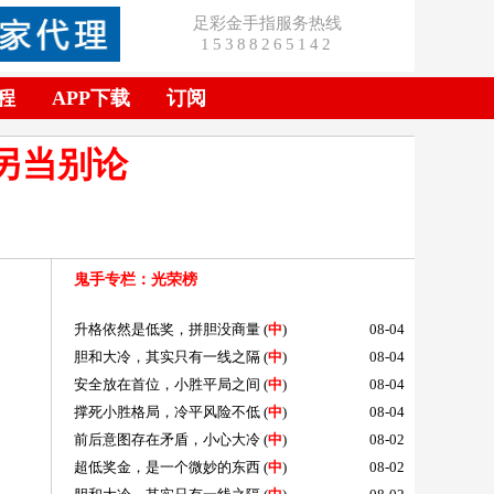
足彩金手指服务热线
15388265142
程
APP下载
订阅
另当别论
鬼手专栏
：光荣榜
升格依然是低奖，拼胆没商量
(
中
)
08-04
胆和大冷，其实只有一线之隔
(
中
)
08-04
安全放在首位，小胜平局之间
(
中
)
08-04
撑死小胜格局，冷平风险不低
(
中
)
08-04
前后意图存在矛盾，小心大冷
(
中
)
08-02
超低奖金，是一个微妙的东西
(
中
)
08-02