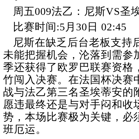
周五009法乙：尼斯VS圣
比赛时间:5月30日 02:45
尼斯在缺乏后台老板支持
未能把握机会，沦落到需参
季还获得了欧罗巴联赛资格
竹闯入决赛。在法国杯决赛
战与法乙第三名圣埃蒂安的
愿违最终还是与对手闷和收
势，本场比赛极为关键，必
班厄运。