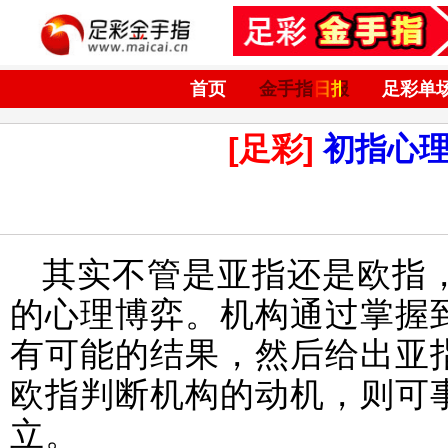
首页
金手指日报
足彩单
[足彩]
初指心
其实不管是亚指还是欧指
的心理博弈。机构通过掌握
有可能的结果，然后给出亚
欧指判断机构的动机，则可
立。