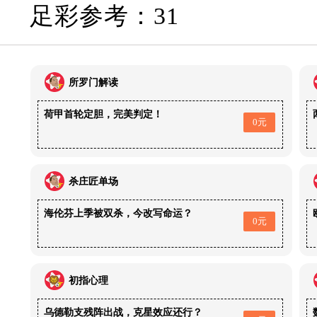
足彩参考：31
所罗门解读
荷甲首轮定胆，完美判定！
0元
杀庄匠单场
海伦芬上季被双杀，今改写命运？
0元
初指心理
乌德勒支残阵出战，克星效应还行？