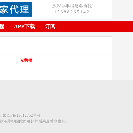
足彩金手指服务热线
15388265142
程
APP下载
订阅
光荣榜
案：
蜀ICP备13012752号-4
网站不承担因此而引起的后果及关联责任。