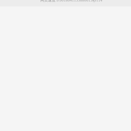
网页速度:0.0018041133880615秒114