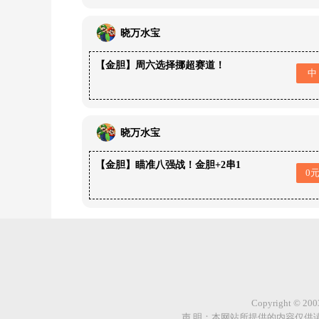
晓万水宝
【金胆】周六选择挪超赛道！
中
晓万水宝
【金胆】瞄准八强战！金胆+2串1
0
Copyright © 
声 明：本网站所提供的内容仅供