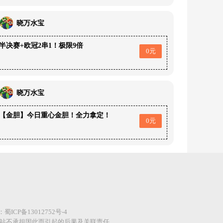
晓万水宝
半决赛+欧冠2串1！极限9倍
0元
晓万水宝
【金胆】今日重心金胆！全力拿定！
0元
案：
蜀ICP备13012752号-4
网站不承担因此而引起的后果及关联责任。