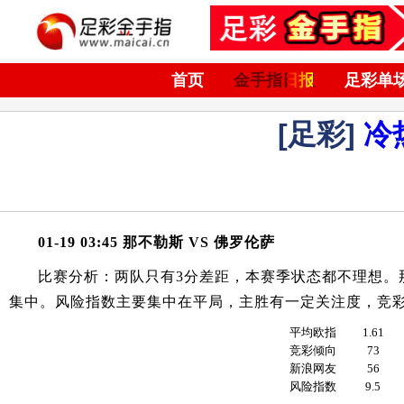
首页
金手指日报
足彩单
[足彩]
冷
01-19 03:45 那不勒斯 VS 佛罗伦萨
比赛分析：两队只有3分差距，本赛季状态都不理想。那不勒斯
集中。风险指数主要集中在平局，主胜有一定关注度，竞彩
平均欧指
1.61
竞彩倾向
73
新浪网友
56
风险指数
9.5