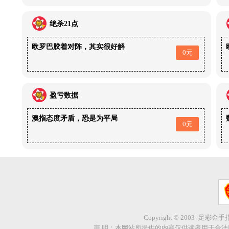
绝杀21点
欧罗巴胶着对阵，其实很好解
0元
盈亏数据
澳指态度矛盾，恐是为平局
0元
Copyright © 2003- 足彩金
声 明：本网站所提供的内容仅供读者用于合