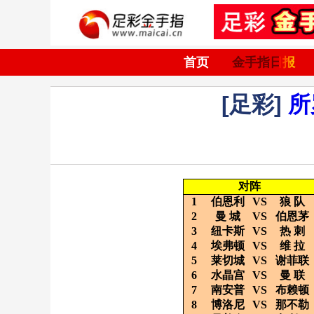
首页
金手指日报
[足彩]
所
对阵
1
伯恩利
VS
狼
队
2
曼
城
VS
伯恩茅
3
纽卡斯
VS
热
刺
4
埃弗顿
VS
维
拉
5
莱切城
VS
谢菲联
6
水晶宫
VS
曼
联
7
南安普
VS
布赖顿
8
博洛尼
VS
那不勒