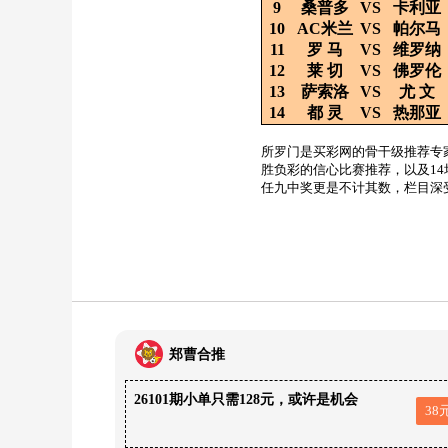
9
桑普多
VS
卡利亚
10
AC米兰
VS
帕尔马
11
罗
马
VS
维罗纳
12
莱
切
VS
佛罗伦
13
萨索洛
VS
尤
文
14
都
灵
VS
热那亚
所罗门是买彩网的骨干级推荐专
胜负彩的信心比赛推荐，以及1
任九中奖更是不计其数，栏目深
郑曹合推
26101期小单只需128元，或许是机会
38