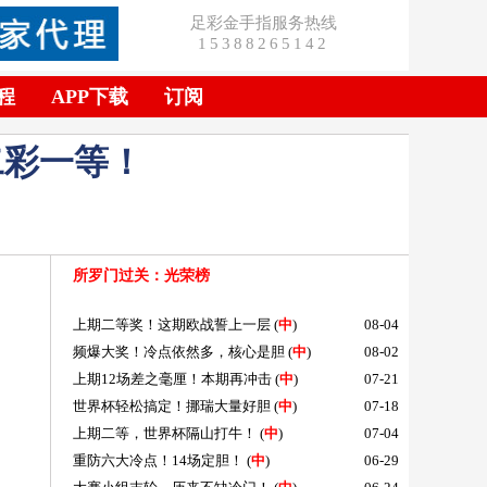
足彩金手指服务热线
15388265142
程
APP下载
订阅
二彩一等！
所罗门过关
：光荣榜
上期二等奖！这期欧战誓上一层
(
中
)
08-04
频爆大奖！冷点依然多，核心是胆
(
中
)
08-02
上期12场差之毫厘！本期再冲击
(
中
)
07-21
世界杯轻松搞定！挪瑞大量好胆
(
中
)
07-18
上期二等，世界杯隔山打牛！
(
中
)
07-04
重防六大冷点！14场定胆！
(
中
)
06-29