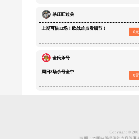
杀庄匠过关
上期可惜12场！欧战难点看细节！
0
全氏杀号
周日8场杀号全中
0
Copyright © 
声 明：本网站所提供的内容仅供