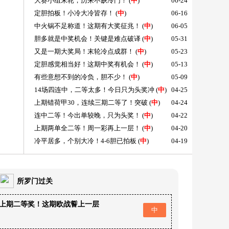
大赛小组末轮，历来不缺冷门！
(
中
)
06-24
定胆拍板！小冷大冷皆存！
(
中
)
06-16
中火锅不足称道！这期有大奖征兆！
(
中
)
06-05
胆多就是中奖机会！关键是难点破译
(
中
)
05-31
又是一期大奖局！末轮冷点成群！
(
中
)
05-23
定胆感觉相当好！这期中奖有机会！
(
中
)
05-13
有些意想不到的冷负，胆不少！
(
中
)
05-09
14场四连中，二等太多！今日只为头奖冲
(
中
)
04-25
上期错荷甲30，连续三期二等了！突破
(
中
)
04-24
连中二等！今出单较晚，只为头奖！
(
中
)
04-22
上期两单全二等！周一彩再上一层！
(
中
)
04-20
冷平居多，个别大冷！4-6胆已拍板
(
中
)
04-19
所罗门过关
上期二等奖！这期欧战誓上一层
中