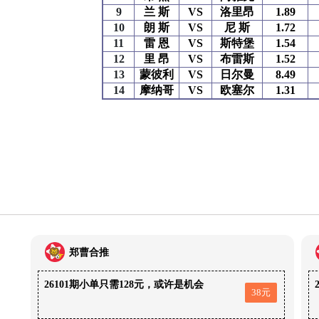
9
兰
斯
VS
洛里昂
1.89
10
朗
斯
VS
尼
斯
1.72
11
雷
恩
VS
斯特堡
1.54
12
里
昂
VS
布雷斯
1.52
13
蒙彼利
VS
日尔曼
8.49
14
摩纳哥
VS
欧塞尔
1.31
郑曹合推
26101期小单只需128元，或许是机会
38元