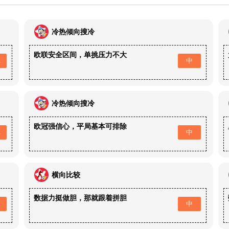
冷热倾向搜冷
欧联安全区间，单挑压力不大
元
中
冷热倾向搜冷
欧冠强信心，平局基本可排除
元
中
横向比较
数据力挺做胆，那就跟着拼胆
元
中