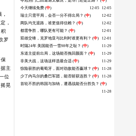
夺冠热门巴西遭遇太极虎，是冷门还是正路？
(
中
)
今天继续免费
(
中
)
12-05
12-05
强，
瑞士只需平局，会否一分不得出局？
(
中
)
12-02
稳定，
两队均无退路，谁更值得信赖？
(
中
)
12-02
都需争胜，哪队更有可能？
(
中
)
12-01
名积
双雄交锋，克罗地亚与比利时谁更有利？
(
中
)
12-01
欧罗
时隔24年 美国能否一雪98年之耻？
(
中
)
11-29
东道主提前出局，这场能否挽回颜面？
(
中
)
11-29
平保
非美大战，这场这样选最合适
(
中
)
11-29
占据主
惊险获胜的葡萄牙，面对劲敌能否赢球？
(
中
)
11-28
少了内马尔的桑巴军团，能否斩获连胜？
(
中
)
11-28
一位
首轮不胜的韩国与加纳，遭遇战能否分胜负？
(
中
)
有摇晃
11-28