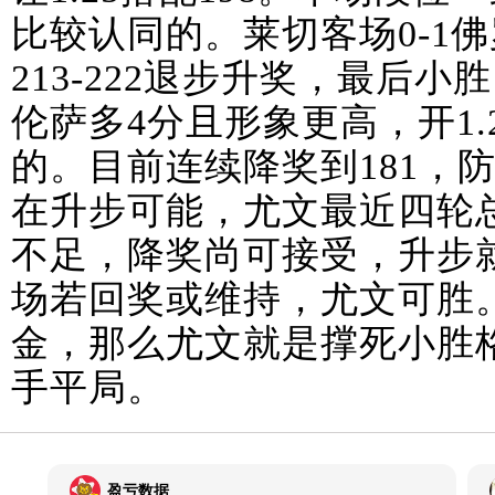
比较认同的。莱切客场0-1
213-222退步升奖，最后
伦萨多4分且形象更高，开1.
的。目前连续降奖到181，
在升步可能，尤文最近四轮
不足，降奖尚可接受，升步
场若回奖或维持，尤文可胜
金，那么尤文就是撑死小胜
手平局。
盈亏数据