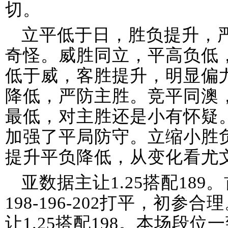
切。
立平低于日，胜负提升，
奇怪。威胜同立，平高负低
低于威，客胜提升，明显偏
降低，严防主胜。竞平同澳
最低，对主胜还是小有怀疑
加强了平局防守。立缩小胜
提升平负降低，从变化看尤
亚数据主让1.25搭配189
198-196-202打平，初
让1.25搭配198。本场段