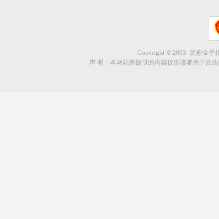
Copyright © 2003- 足彩金
声 明：本网站所提供的内容仅供读者用于合