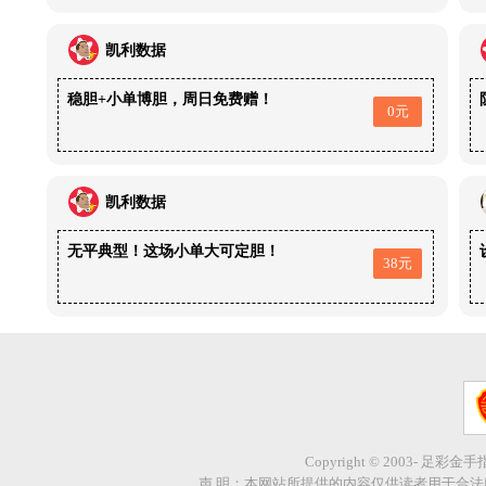
凯利数据
稳胆+小单博胆，周日免费赠！
0元
凯利数据
无平典型！这场小单大可定胆！
38元
Copyright © 2003- 足彩金
声 明：本网站所提供的内容仅供读者用于合