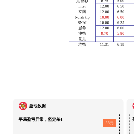
足智彩
8.75
5.00
Inter
12.00
6.50
立国
12.00
6.50
Norsk tip
10.00
6.00
SNAI
10.00
6.25
威希
12.00
6.00
澳指
9.70
5.80
竞足
均指
11.31
6.19
盈亏数据
平局盈亏异常，坚定杀1
38元