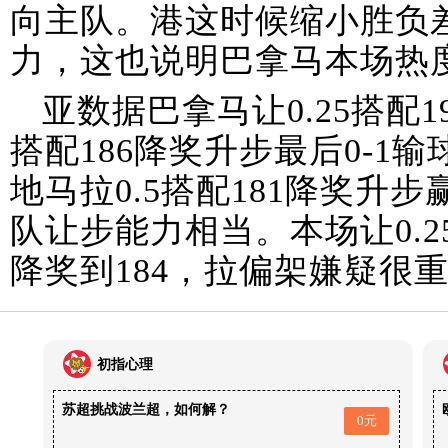
向主队。港这时候缩小胜负
力，这也说明巴拿马本场热
亚数据巴拿马让0.25搭配1
搭配186降奖升步最后0-1
地马拉0.5搭配181降奖升
队让步能力相当。本场让0.2
降奖到184，拉偏架嫌疑很
初指心理
苏超挑战波兰超，如何解？
0元