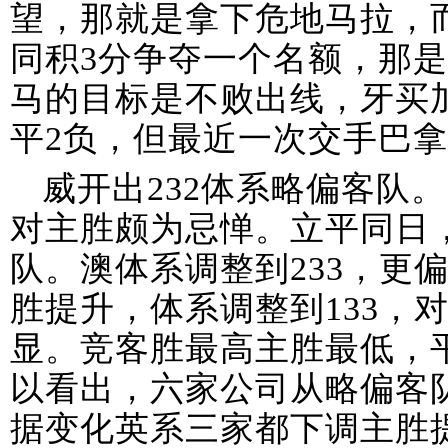
望，那就是拿下危地马拉，
同积3分争夺一个名额，那
马的目标是不败出线，牙买加
平2负，但最近一次交手巴
威开出232体系略偏客队
对主胜颇为忌惮。立平同日
队。澳体系调整到233，更
胜提升，体系调整到133，
显。竞客胜最高主胜最低，
以看出，六家公司从略偏客
据变化英系三家都下调主胜