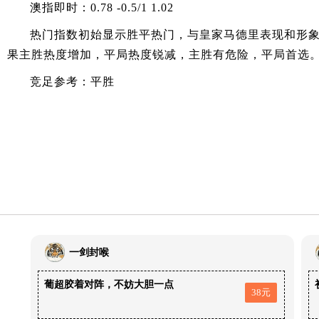
澳指即时：0.78 -0.5/1 1.02
热门指数初始显示胜平热门，与皇家马德里表现和形
果主胜热度增加，平局热度锐减，主胜有危险，平局首选
竞足参考：平胜
一剑封喉
葡超胶着对阵，不妨大胆一点
38元