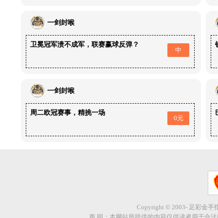
一剑封喉
卫冕冠军溃不成军，联赛赢球反弹？
中
一剑封喉
周二欧冠赛事，精挑一场
0元
Copyright © 2003- 足彩金
声 明：本网站所提供的内容仅供读者用于合