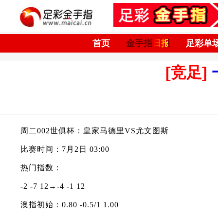
首页
金手指日报
足彩单
[竞足]
周二002世俱杯：皇家马德里VS尤文图斯
比赛时间：7月2日 03:00
热门指数：
-2 -7 12→-4 -1 12
澳指初始：0.80 -0.5/1 1.00