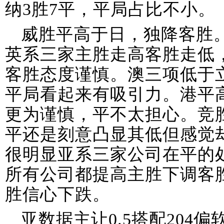
纳3胜7平，平局占比不小。
威胜平高于日，独降客胜
英系三家主胜走高客胜走低
客胜态度谨慎。澳三项低于
平局看起来有吸引力。港平
更为谨慎，平不太担心。竞
平还是刻意凸显其低但感觉
很明显亚系三家公司在平的
所有公司都提高主胜下调客
胜信心下跌。
亚数据主让0.5搭配204