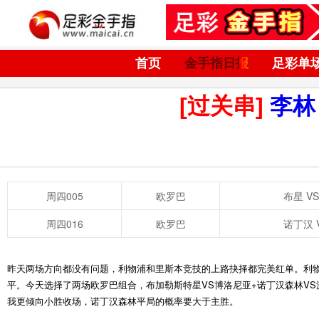
首页
金手指日报
足彩单
[过关串]
李林
周四005
欧罗巴
布星 V
周四016
欧罗巴
诺丁汉 
昨天两场方向都没有问题，利物浦和里斯本竞技的上路抉择都完美红单。利
平。今天选择了两场欧罗巴组合，布加勒斯特星VS博洛尼亚+诺丁汉森林V
我更倾向小胜收场，诺丁汉森林平局的概率要大于主胜。