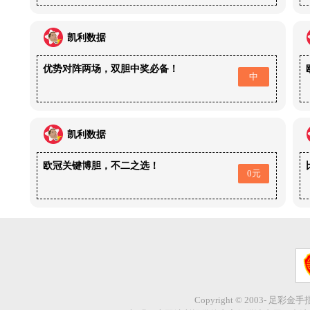
凯利数据
优势对阵两场，双胆中奖必备！
中
凯利数据
欧冠关键博胆，不二之选！
0元
Copyright © 2003- 足彩金