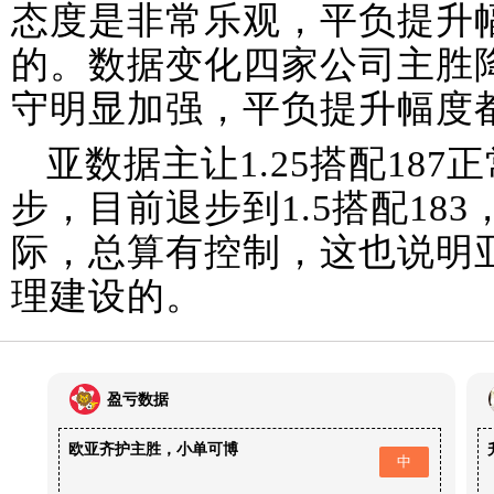
态度是非常乐观，平负提升幅
的。数据变化四家公司主胜
守明显加强，平负提升幅度
亚数据主让1.25搭配18
步，目前退步到1.5搭配18
际，总算有控制，这也说明
理建设的。
盈亏数据
欧亚齐护主胜，小单可博
中