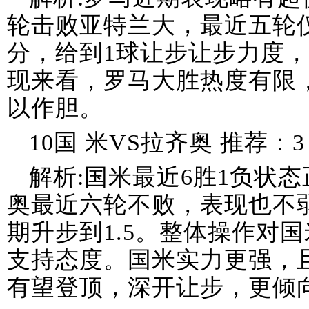
轮击败亚特兰大，最近五轮
分，给到1球让步让步力度
现来看，罗马大胜热度有限
以作胆。
10国 米VS拉齐奥 推荐：3
解析:国米最近6胜1负状
奥最近六轮不败，表现也不弱。
期升步到1.5。整体操作对
支持态度。国米实力更强，
有望登顶，深开让步，更倾