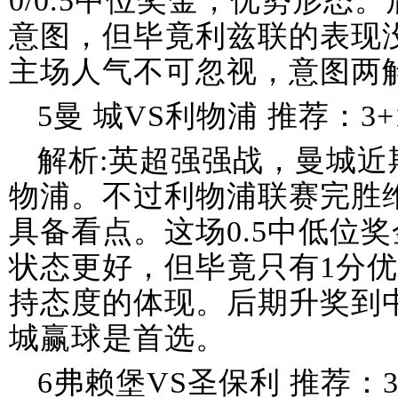
0/0.5中位奖金，优势形态
意图，但毕竟利兹联的表现
主场人气不可忽视，意图两
5曼 城VS利物浦 推荐：3+
解析:英超强强战，曼城
物浦。不过利物浦联赛完胜
具备看点。这场0.5中低位
状态更好，但毕竟只有1分
持态度的体现。后期升奖到
城赢球是首选。
6弗赖堡VS圣保利 推荐：3