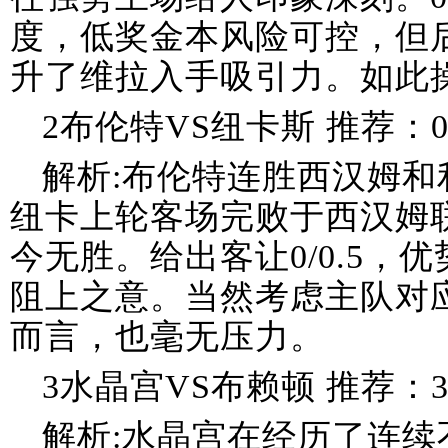
度，低奖金本风险可控，但
升了维拉入手吸引力。如此
2布伦特VS纽卡斯 推荐：0
解析:布伦特连胜西汉姆
纽卡上轮客场完败于西汉姆联
今无胜。给出客让0/0.5，
阻上之意。当然考虑主队对
而言，也毫无压力。
3水晶宫VS布赖顿 推荐：3
解析:水晶宫在经历了连