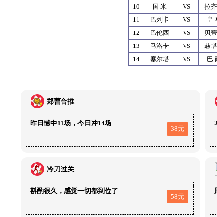
10
国
米
VS
拉齐
11
巴列卡
VS
皇
12
巴伦西
VS
贝蒂
13
马洛卡
VS
赫塔
14
塞尔塔
VS
巴
郑曹合推
昨日憾中11场，今日冲14场
38元
冷刀过关
斟酌很久，感觉一切都到位了
58元