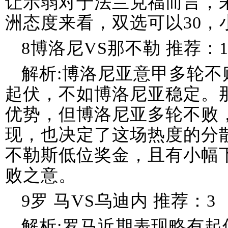
让示弱对于法兰克福而言，
洲态度来看，双选可以30，
8博洛尼VS那不勒 推荐：1
解析:博洛尼亚意甲多轮
起伏，不如博洛尼亚稳定。
优势，但博洛尼亚多轮不败，
现，也决定了这场热度的分
不勒斯低位奖金，且有小幅
败之意。
9罗 马VS乌迪内 推荐：3
解析:罗马近期表现略有