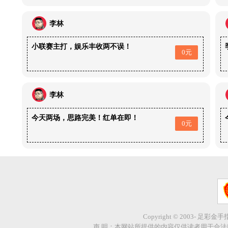
李林
小联赛主打，娱乐丰收两不误！
0元
李林
今天两场，思路完美！红单在即！
0元
Copyright © 2003- 足彩金
声 明：本网站所提供的内容仅供读者用于合