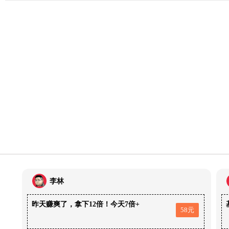
李林
昨天赚爽了，拿下12倍！今天7倍+
58元