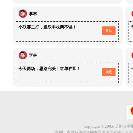
李林
小联赛主打，娱乐丰收两不误！
0元
李林
今天两场，思路完美！红单在即！
0元
Copyright © 2003- 足彩金
声 明：本网站所提供的内容仅供读者用于合