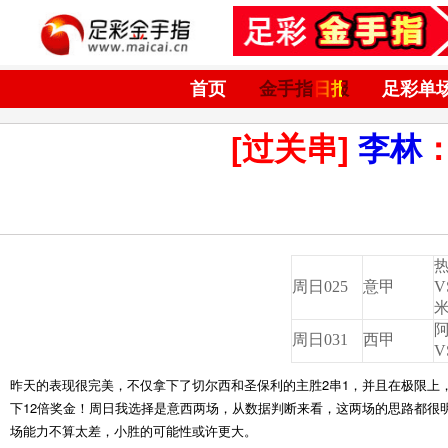
首页
金手指日报
足彩单
[过关串]
李林
周日025
意甲
V
周日031
西甲
V
昨天的表现很完美，不仅拿下了切尔西和圣保利的主胜2串1，并且在极限上
下12倍奖金！周日我选择是意西两场，从数据判断来看，这两场的思路都很
场能力不算太差，小胜的可能性或许更大。