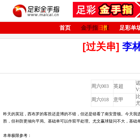
首页
金手指日报
足彩单
[过关串]
李
周六003
英超
V
周六018
意甲
昨天的英冠，西布罗的客胜还是博的不错，但还是错看了南安普顿。今天我
胜，但补防更倾向平局。基础单可以作双平处理。尤文赢球疑问不大，基础
本单极限参考：