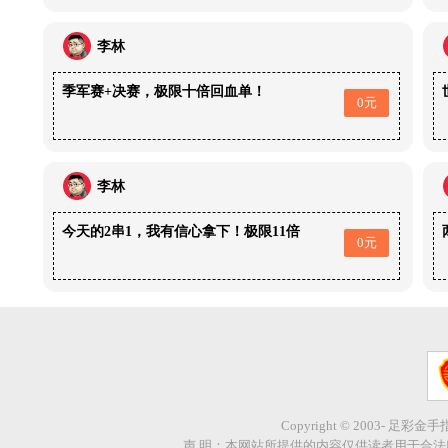
李林
季军赛+决赛，极限十倍回血单！
0元
李林
今天的2串1，我有信心拿下！极限11倍
0元
Copyright © 2003- 足彩金
声 明：本网站所提供的内容仅供读者用于合