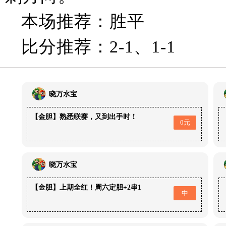
本场推荐：胜平
比分推荐：2-1、1-1
晓万水宝
【金胆】熟悉联赛，又到出手时！
0元
晓万水宝
【金胆】上期全红！周六定胆+2串1
中