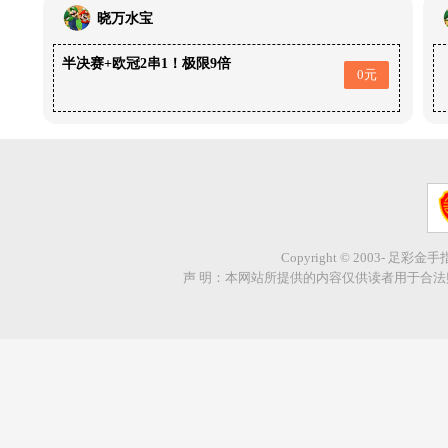
晓万水宝
半决赛+欧冠2串1！极限9倍
0元
Copyright © 2003- 足彩金
声 明：本网站所提供的内容仅供读者用于合