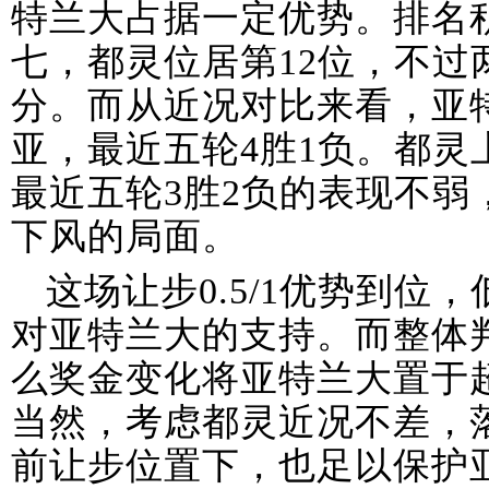
特兰大占据一定优势。排名
七，都灵位居第12位，不过
分。而从近况对比来看，亚
亚，最近五轮4胜1负。都灵
最近五轮3胜2负的表现不弱
下风的局面。
这场让步0.5/1优势到位
对亚特兰大的支持。而整体
么奖金变化将亚特兰大置于
当然，考虑都灵近况不差，
前让步位置下，也足以保护