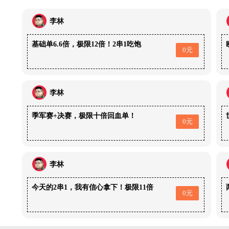
李林
基础单6.6倍，极限12倍！2串1吃饱
0元
李林
季军赛+决赛，极限十倍回血单！
0元
李林
今天的2串1，我有信心拿下！极限11倍
0元