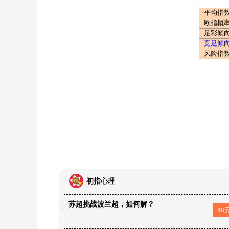
平均指
欧指概
足彩倾
竞足倾
风险指
初指心理
苏超挑战波兰超，如何解？
48