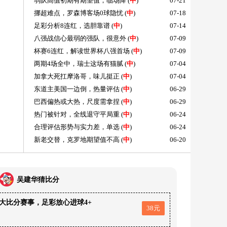
弱队高值初期有期望值，临场降
(
中
)
07-21
挪超难点，罗森博客场0球隐忧
(
中
)
07-18
足彩分析8连红，选胆靠谱
(
中
)
07-14
八强战信心最弱的强队，很意外
(
中
)
07-09
杯赛6连红，解读世界杯八强首场
(
中
)
07-09
两期4场全中，瑞士这场有猫腻
(
中
)
07-04
加拿大死扛摩洛哥，味儿挺正
(
中
)
07-04
东道主美国一边倒，热量评估
(
中
)
06-29
巴西偏热或大热，尺度需拿捏
(
中
)
06-29
热门被针对，全线退守平局重
(
中
)
06-24
合理评估形势与实力差，单选
(
中
)
06-24
新老交替，克罗地期望值不高
(
中
)
06-20
吴建华猜比分
大比分赛事，足彩放心进球4+
38元