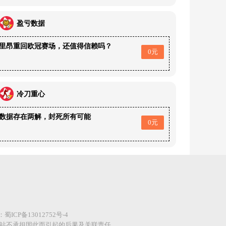
盈亏数据
里昂重回欧冠赛场，还值得信赖吗？
0元
冷刀重心
数据存在两解，封死所有可能
0元
案：
蜀ICP备13012752号-4
网站不承担因此而引起的后果及关联责任。