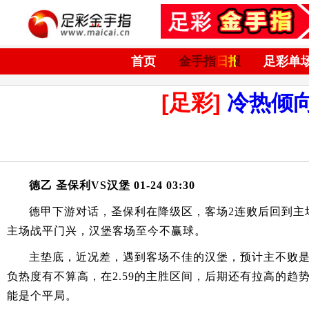
首页
金手指日报
足彩单
[足彩]
冷热倾
德乙 圣保利VS汉堡 01-24 03:30
德甲下游对话，圣保利在降级区，客场2连败后回到主
主场战平门兴，汉堡客场至今不赢球。
主垫底，近况差，遇到客场不佳的汉堡，预计主不败是主要关注点
负热度有不算高，在2.59的主胜区间，后期还有拉高的趋
能是个平局。