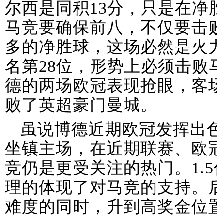
尔西是同积13分，只是在净
马竞要确保前八，不仅要击
多的净胜球，这场必然是火
名第28位，形势上必须击败
德的两场欧冠表现抢眼，客
败了英超豪门曼城。
虽说博德近期欧冠发挥出
坐镇主场，在近期联赛、欧
竞仍是更受关注的热门。1.
理的体现了对马竞的支持。后期
难度的同时，升到高奖金位